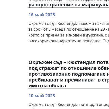
разпространение на марихуан
16 май 2023
Окръжен съд – Кюстендил наложи наказан
за срок от 3 месеца по отношение на 29 
който се призна за виновен в държане, с
високорискови наркотични вещества. Съд
Окръжен съд – Кюстендил потв
под стража“ по отношение обв
противозаконно подпомагане 
пребивават и преминават в стр
имотна облага
10 май 2023
Окръжен съд – Кюстендил потвърди опре