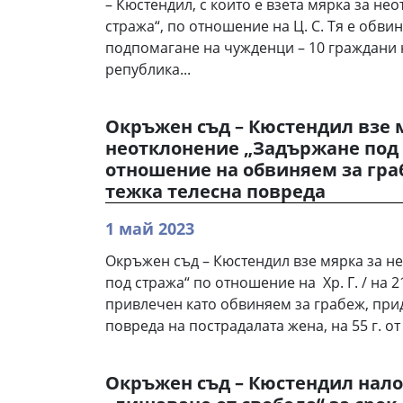
– Кюстендил, с които е взета мярка за н
стража“, по отношение на Ц. С. Тя е обв
подпомагане на чужденци – 10 граждани 
република...
Окръжен съд – Кюстендил взе 
неотклонение „Задържане под 
отношение на обвиняем за гра
тежка телесна повреда
1 май 2023
Окръжен съд – Кюстендил взе мярка за н
под стража“ по отношение на Хр. Г. / на 2
привлечен като обвиняем за грабеж, при
повреда на пострадалата жена, на 55 г. от 
Окръжен съд – Кюстендил нал