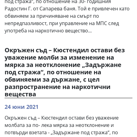
под стража“, по отношение на 30- годишния
Радостин Г. от Сапарева баня. Той е привлечен като
обвиняем за причиняване на смърт по
непредпазливост, при управление на МПС след
употреба на наркотично вещество...
Окръжен съд – Кюстендил остави без
уважение молби за изменение на
мярка за неотклонение „Задържане
под стража“, по отношение на
обвиняеми за държане, с цел
разпространение на наркотични
вещества
24 юни 2021
Окръжен съд – Кюстендил остави без уважение
молбата за по- лека мярка за неотклонение и
потвърди взетата - „Задържане под стража“, по