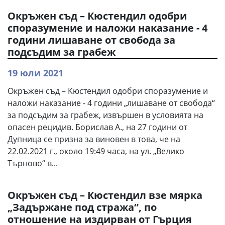
Окръжен съд – Кюстендил одобри
споразумение и наложи наказание - 4
години лишаване от свобода за
подсъдим за грабеж
19 юли 2021
Окръжен съд – Кюстендил одобри споразумение и
наложи наказание - 4 години „лишаване от свобода“
за подсъдим за грабеж, извършен в условията на
опасен рецидив. Борислав А., на 27 години от
Дупница се призна за виновен в това, че на
22.02.2021 г., около 19:49 часа, на ул. „Велико
Търново“ в...
Окръжен съд – Кюстендил взе мярка
„Задържане под стража“, по
отношение на издирван от Гърция