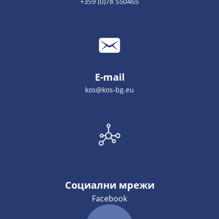
+359 (0)78 550465
E-mail
kos@kos-bg.eu
Социални мрежи
Facebook