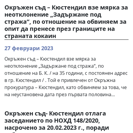
Окръжен съд – Кюстендил взе мярка за
неотклонение „Задържане под
стража“, по отношение на обвиняем за
опит да пренесе през границите на
страната кокаин
27 февруари 2023
Окръжен съд – Кюстендил взе мярка за
неотклонение „Задържане под стража“, по
отношение на Б. К. / на 35 години, с постоянен адрес
в гр. Кюстендил / . Той е привлечен от Окръжна
прокуратура – Кюстендил, като обвиняем за това, че
на неустановена дата през първата половина...
Окръжен съд- Кюстендил отлага
заседанието по НОХД 148/2020,
насрочено за 20.02.2023 г., поради