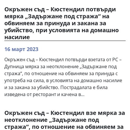
Окръжен съд – Кюстендил потвърди
мярка „Задържане под стража“ на
обвиняем за принуда и закана за
убийство, при условията на домашно
насилие
16 март 2023
Окръжен съд – Кюстендил потвърди взетата от РС –
Дупница мярка за неотклонение „Задържане под
стража“, по отношение на обвиняем за принуда с
употреба на сила, в условията на домашно насилие
и за закана за убийство. Пострадалата е била
изведена от ресторант и качена в...
Окръжен съд – Кюстендил взе мярка за
неотклонение „Задържане под
стража“, по отношение на обвиняем за