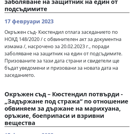
заболяване на защитник на един от
подсъдимите
17 февруари 2023
Окръжен съд- Кюстендил отлага заседанието по
НОХД 148/2020 / с обвинителен акт за документна
измама /, насрочено за 20.02.2023 г., поради
заболяване на защитник на един от подсъдимите.
Призованите за тази дата страни и свидетели ще
бъдат уведомени и призовани за новата дата на
заседанието.
Окръжен съд – Кюстендил потвърди -
„Задържане под стража“ по отношение
обвиняем за държане на марихуана,
оръжие, боеприпаси и взривни
вещества