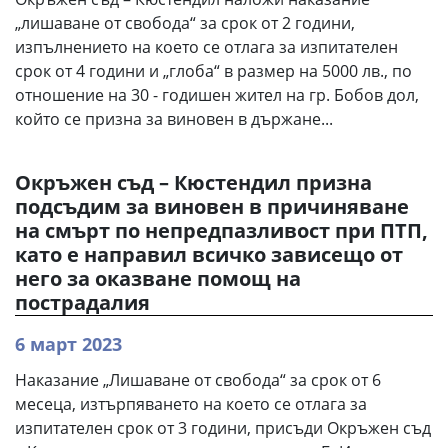
„лишаване от свобода“ за срок от 2 години,
изпълнението на което се отлага за изпитателен
срок от 4 години и „глоба“ в размер на 5000 лв., по
отношение на 30 - годишен жител на гр. Бобов дол,
който се призна за виновен в държане...
Окръжен съд – Кюстендил призна
подсъдим за виновен в причиняване
на смърт по непредпазливост при ПТП,
като е направил всичко зависещо от
него за оказване помощ на
пострадалия
6 март 2023
Наказание „Лишаване от свобода“ за срок от 6
месеца, изтърпяването на което се отлага за
изпитателен срок от 3 години, присъди Окръжен съд