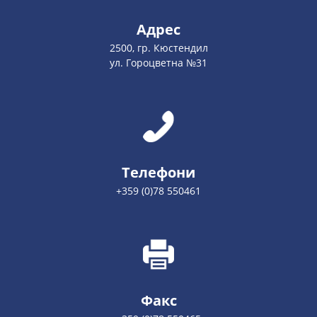
Адрес
2500, гр. Кюстендил
ул. Гороцветна №31
Телефони
+359 (0)78 550461
Факс