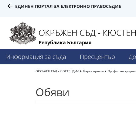
ЕДИНЕН ПОРТАЛ ЗА ЕЛЕКТРОННО ПРАВОСЪДИЕ
ОКРЪЖЕН СЪД - КЮСТЕ
Република България
Информация за съда
Пресцентър
До
ОКРЪЖЕН СЪД - КЮСТЕНДИЛ
Бързи връзки
Профил на купува
Обяви