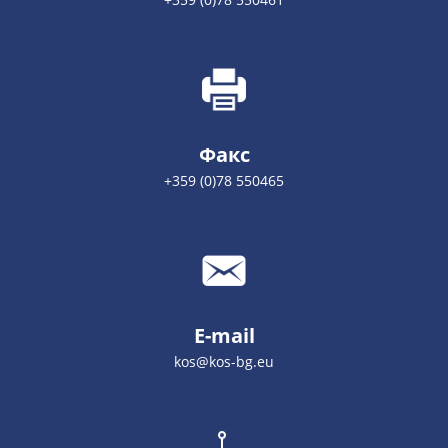
Факс
+359 (0)78 550465
E-mail
kos@kos-bg.eu