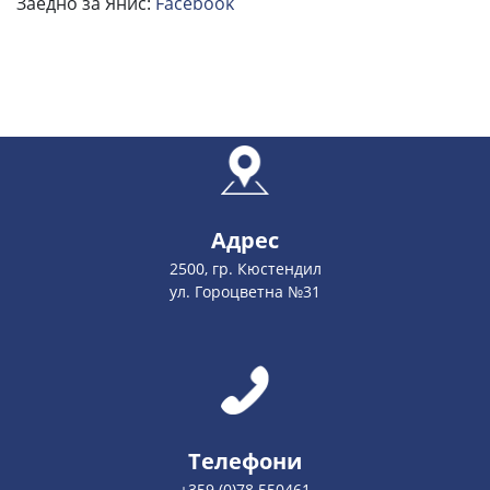
Заедно за Янис:
Facebook
Адрес
2500, гр. Кюстендил
ул. Гороцветна №31
Телефони
+359 (0)78 550461