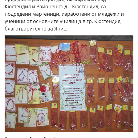
Кюстендил и Районен съд – Кюстендил, са
подредени мартеници, изработени от младежи и
ученици от основните училища в гр. Кюстендил,
благотворително за Янис.