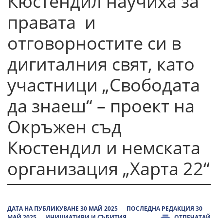
Кюстендил научиха за
правата и
отговорностите си в
дигиталния свят, като
участници „Свободата
да знаеш“ – проект на
Окръжен съд
Кюстендил и немската
организация „Харта 22“
ДАТА НА ПУБЛИКУВАНЕ 30 МАЙ 2025
ПОСЛЕДНА РЕДАКЦИЯ 30
МАЙ 2025
ИНИЦИАТИВИ И СЪБИТИЯ
ОТПЕЧАТАЙ