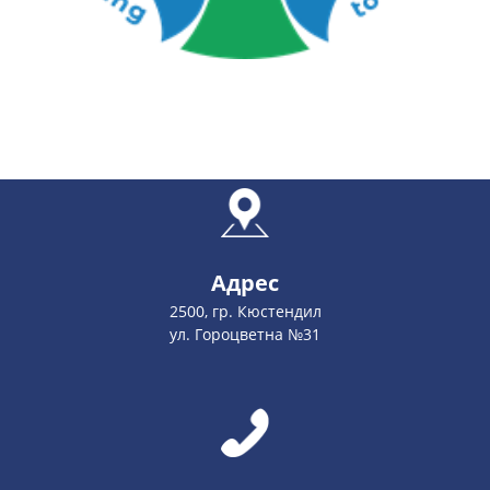
Адрес
2500, гр. Кюстендил
ул. Гороцветна №31