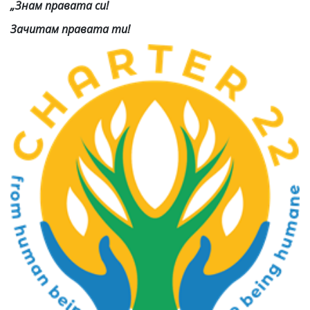
„Знам правата си!
Зачитам правата ти!