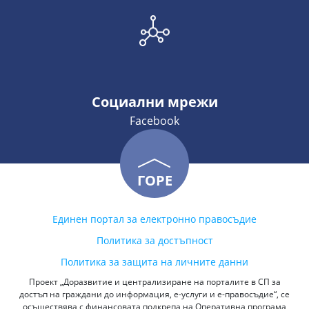
Социални мрежи
Facebook
ГОРЕ
Единен портал за електронно правосъдие
Политика за достъпност
Политика за защита на личните данни
Проект „Доразвитие и централизиране на порталите в СП за
достъп на граждани до информация, е-услуги и е-правосъдие“, се
осъществява с финансовата подкрепа на Оперативна програма