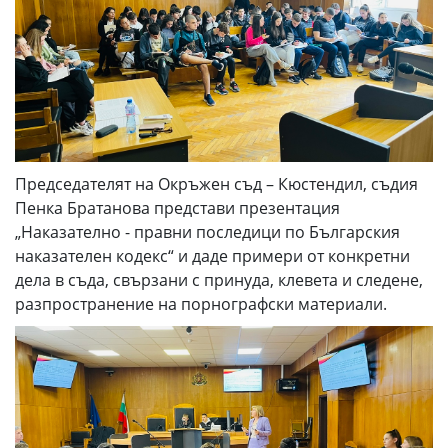
Председателят на Окръжен съд – Кюстендил, съдия
Пенка Братанова представи презентация
„Наказателно - правни последици по Българския
наказателен кодекс“ и даде примери от конкретни
дела в съда, свързани с принуда, клевета и следене,
разпространение на порнографски материали.