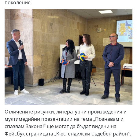
поколение.
Отличените рисунки, литературни произведения и
мултимедийни презентации на тема „Познавам и
спазвам Закона!“ ще могат да бъдат видени на
Фейсбук страницата „Кюстендилски съдебен район“.