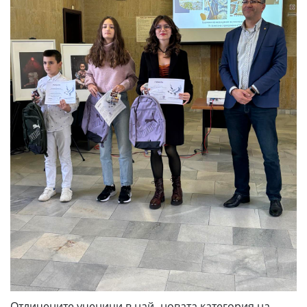
Отличените ученици в най- новата категория на