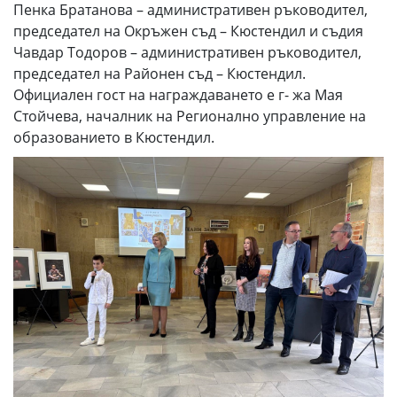
Пенка Братанова – административен ръководител,
председател на Окръжен съд – Кюстендил и съдия
Чавдар Тодоров – административен ръководител,
председател на Районен съд – Кюстендил.
Официален гост на награждаването е г- жа Мая
Стойчева, началник на Регионално управление на
образованието в Кюстендил.