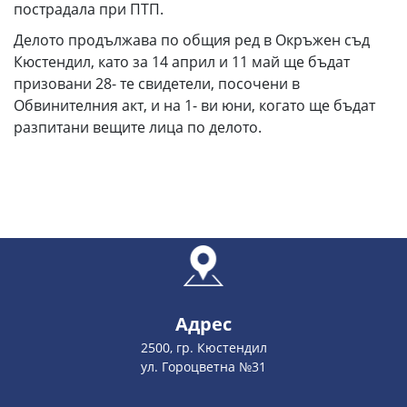
пострадала при ПТП.
Делото продължава по общия ред в Окръжен съд
Кюстендил, като за 14 април и 11 май ще бъдат
призовани 28- те свидетели, посочени в
Обвинителния акт, и на 1- ви юни, когато ще бъдат
разпитани вещите лица по делото.
Адрес
2500, гр. Кюстендил
ул. Гороцветна №31