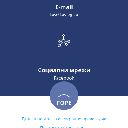
E-mail
kos@kos-bg.eu
Социални мрежи
Facebook
ГОРЕ
Единен портал за електронно правосъдие
Политика за достъпност