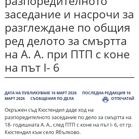
разпоредителното
заседание и насрочи за
разглеждане по общия
ред делото за смъртта
на А. А. при ПТП с коне
на път I- 6
ДАТА НА ПУБЛИКУВАНЕ 16 МАРТ 2026
ПОСЛЕДНА РЕДАКЦИЯ 16
МАРТ 2026
СЪОБЩЕНИЯ ПО ДЕЛА
ОТПЕЧАТАЙ
Окръжен съд Кюстендил даде ход на
разпоредителното заседание по дело за смъртта на
18- годишната А. А., след ПТП с коне на път I- 6, от гр.
Кюстендил към село Ябълково.