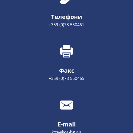
Телефони
+359 (0)78 550461
Факс
+359 (0)78 550465
E-mail
kos@kos-bg.eu