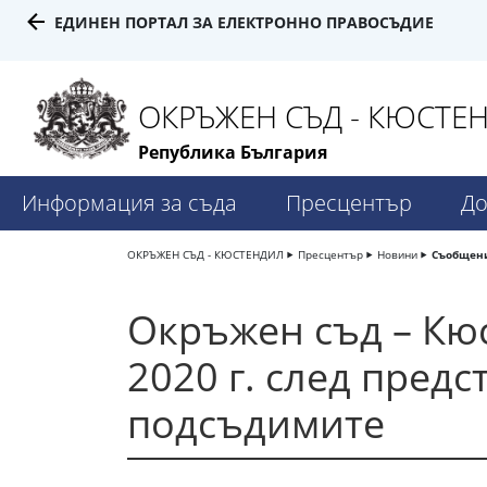
ЕДИНЕН ПОРТАЛ ЗА ЕЛЕКТРОННО ПРАВОСЪДИЕ
ОКРЪЖЕН СЪД - КЮСТЕ
Република България
Информация за съда
Пресцентър
До
ОКРЪЖЕН СЪД - КЮСТЕНДИЛ
Пресцентър
Новини
Съобщени
Окръжен съд – Кю
2020 г. след предс
подсъдимите