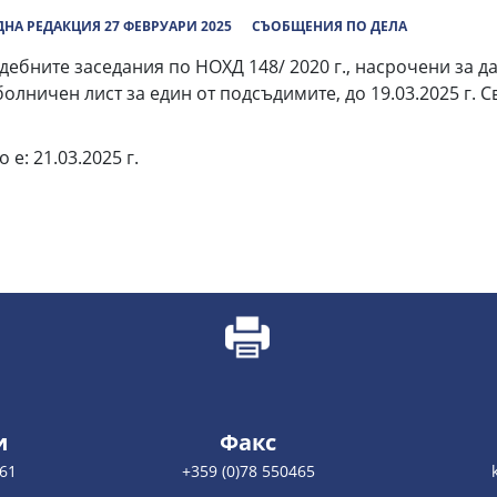
НА РЕДАКЦИЯ 27 ФЕВРУАРИ 2025
СЪОБЩЕНИЯ ПО ДЕЛА
ните заседания по НОХД 148/ 2020 г., насрочени за датит
олничен лист за един от подсъдимите, до 19.03.2025 г. 
е: 21.03.2025 г.
и
Факс
461
+359 (0)78 550465