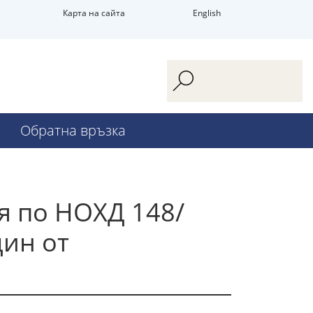
Карта на сайта
English
Обратна връзка
я по НОХД 148/
дин от