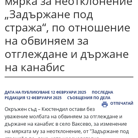
мярка за неотклонение
„Задържане под
стража“, по отношение
на обвиняем за
отглеждане и държане
на канабис
ДАТА НА ПУБЛИКУВАНЕ 12 ФЕВРУАРИ 2025
ПОСЛЕДНА
РЕДАКЦИЯ 12 ФЕВРУАРИ 2025
СЪОБЩЕНИЯ ПО ДЕЛА
ОТПЕЧАТАЙ
Окръжен съд – Кюстендил остави без
уважение молбата на обвиняем за отглеждане и
държане на канабис в село Ваксево, за изменение
на мярката му за неотклонение, от "Задържане под