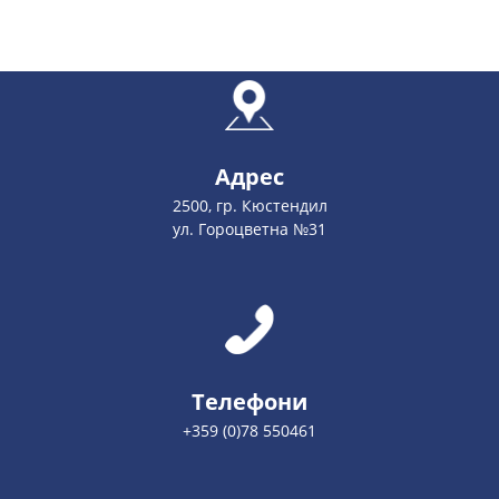
Адрес
2500, гр. Кюстендил
ул. Гороцветна №31
Телефони
+359 (0)78 550461