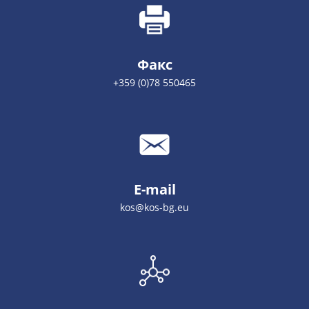
Факс
+359 (0)78 550465
E-mail
kos@kos-bg.eu