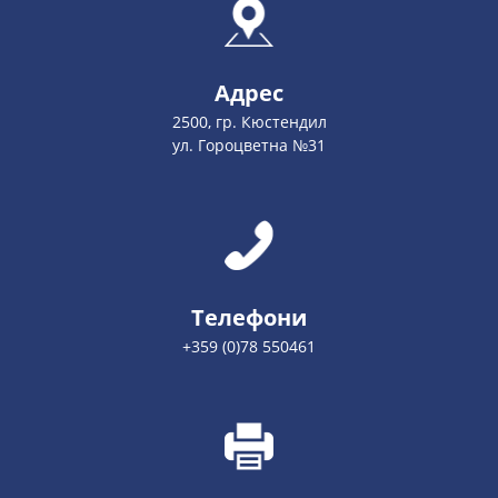
Адрес
2500, гр. Кюстендил
ул. Гороцветна №31
Телефони
+359 (0)78 550461