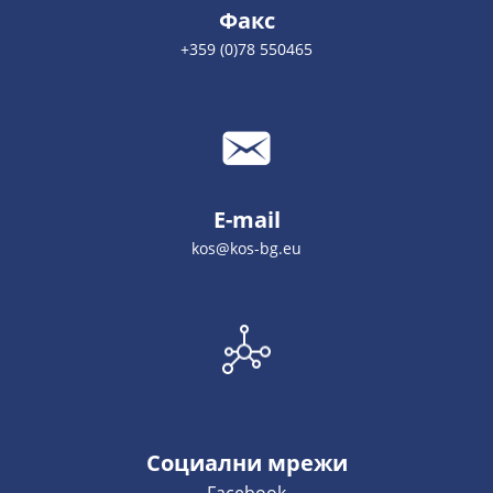
Факс
+359 (0)78 550465
E-mail
kos@kos-bg.eu
Социални мрежи