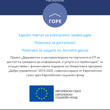
Facebook
ГОРЕ
Единен портал за електронно правосъдие
Политика за достъпност
Политика за защита на личните данни
Проект „Доразвитие и централизиране на порталите в СП за
достъп на граждани до информация, е-услуги и е-правосъдие“, се
осъществява с финансовата подкрепа на Оперативна програма
„Добро управление“ 2014-2020, съфинансирана от Европейския
съюз чрез Европейския социален фонд