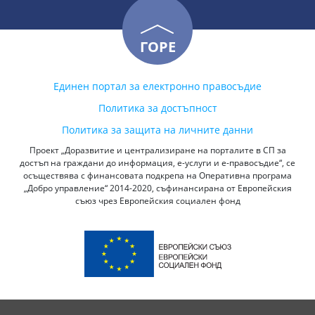
ГОРЕ
Единен портал за електронно правосъдие
Политика за достъпност
Политика за защита на личните данни
Проект „Доразвитие и централизиране на порталите в СП за
достъп на граждани до информация, е-услуги и е-правосъдие“, се
осъществява с финансовата подкрепа на Оперативна програма
„Добро управление“ 2014-2020, съфинансирана от Европейския
съюз чрез Европейския социален фонд