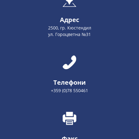
Адрес
2500, гр. Кюстендил
ул. Гороцветна №31
Телефони
+359 (0)78 550461
Факс