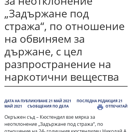
за неотклонение
„Задържане под
стража“, по отношение
на обвиняем за
държане, с цел
разпространение на
наркотични вещества
ДАТА НА ПУБЛИКУВАНЕ 21 МАЙ 2021
ПОСЛЕДНА РЕДАКЦИЯ 21
МАЙ 2021
СЪОБЩЕНИЯ ПО ДЕЛА
ОТПЕЧАТАЙ
Окръжен съд – Кюстендил взе мярка за
неотклонение „Задържане под стража“, по
отношение на 24- годишния кюстендилец Николай А.